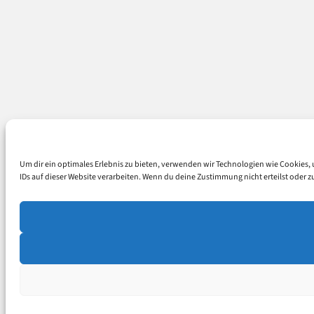
Um dir ein optimales Erlebnis zu bieten, verwenden wir Technologien wie Cookies
IDs auf dieser Website verarbeiten. Wenn du deine Zustimmung nicht erteilst ode